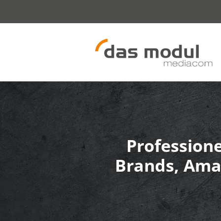
Zum
Inhalt
springen
Professione
Brands, Amaz