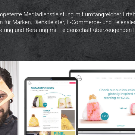
mpetente Mediadienstleistung mit umfangreicher Erfah
n für Marken, Dienstleister, E-Commerce- und Telesale
istung und Beratung mit Leidenschaft überzeugenden R