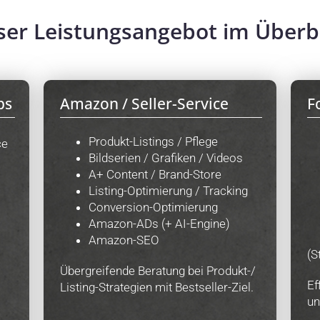
er Leistungsangebot im Überb
ps
Amazon / Seller-Service
F
Produkt-Listings / Pflege
ce
Bildserien / Grafiken / Videos
A+ Content / Brand-Store
Listing-Optimierung / Tracking
Conversion-Optimierung
Amazon-ADs (+ AI-Engine)
Amazon-SEO
(S
Übergreifende Beratung bei Produkt-/
Ef
Listing-Strategien mit Bestseller-Ziel.
un