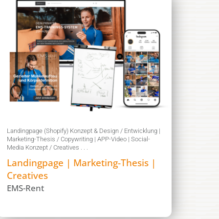
Landingpage (Shopify) Konzept & Design / Entwicklung |
Marketing-Thesis / Copywriting | APP-Video | Social-
Media Konzept / Creatives . . .
Landingpage | Marketing-Thesis |
Creatives
EMS-Rent