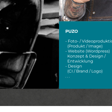
PUZO
- Foto- / Videoprodukt
(Produkt / Image)
- Website (Wordpress)
Konzept & Design /
Entwicklung
- Design
(CI / Brand / Logo)
. . .