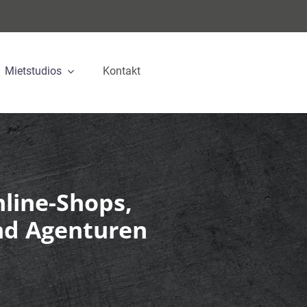
Mietstudios
Kontakt
nline-Shops,
und Agenturen