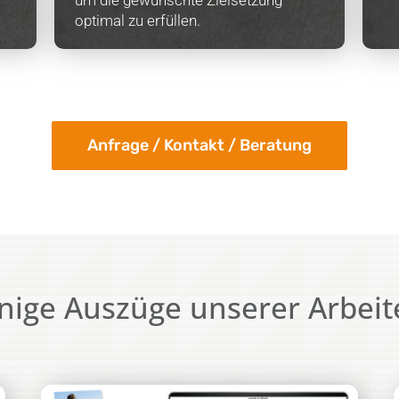
um die gewünschte Zielsetzung
optimal zu erfüllen.
Anfrage / Kontakt / Beratung
nige Auszüge unserer Arbei