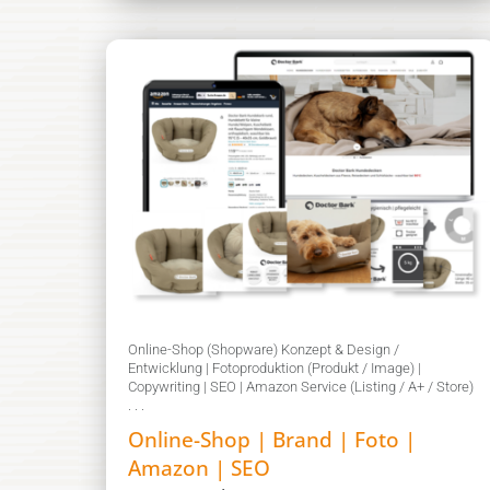
Online-Shop (Shopware) Konzept & Design /
Entwicklung | Fotoproduktion (Produkt / Image) |
Copywriting | SEO | Amazon Service (Listing / A+ / Store)
. . .
Online-Shop | Brand | Foto |
Amazon | SEO