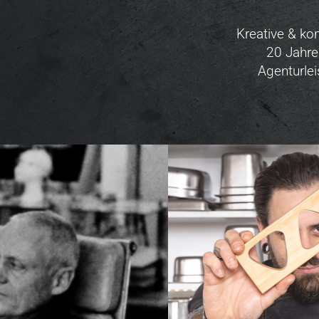
Kreative & ko
20 Jahre
Agenturle