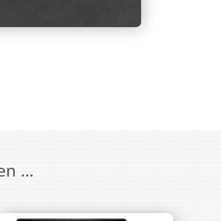
ten …