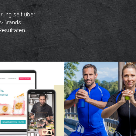
rung seit über
s-Brands.
esultaten.