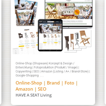
Online-Shop (Shopware) Konzept & Design /
Entwicklung | Fotoproduktion (Produkt / Image) |
Copywriting | SEO | Amazon (Listing / A+ / Brand-Store) |
Google-Shopping . . .
Online-Shop | Brand | Foto |
Amazon | SEO
HAVE A SEAT Living