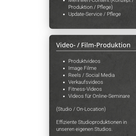
Mehrwert-Content (Konzept /
Produktion / Pflege)
Update-Service / Pflege
Video- / Film-Produktion
Produktvideos
Image Filme
Reels / Social Media
Verkaufsvideos
Fitness-Videos
Videos für Online-Seminare
(Studio / On-Location)
Effiziente Studioproduktionen in
unseren eigenen Studios.